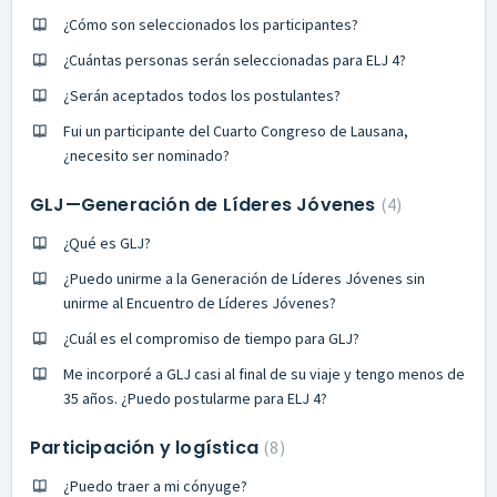
¿Cómo son seleccionados los participantes?
¿Cuántas personas serán seleccionadas para ELJ 4?
¿Serán aceptados todos los postulantes?
Fui un participante del Cuarto Congreso de Lausana,
¿necesito ser nominado?
GLJ—Generación de Líderes Jóvenes
4
¿Qué es GLJ?
¿Puedo unirme a la Generación de Líderes Jóvenes sin
unirme al Encuentro de Líderes Jóvenes?
¿Cuál es el compromiso de tiempo para GLJ?
Me incorporé a GLJ casi al final de su viaje y tengo menos de
35 años. ¿Puedo postularme para ELJ 4?
Participación y logística
8
¿Puedo traer a mi cónyuge?